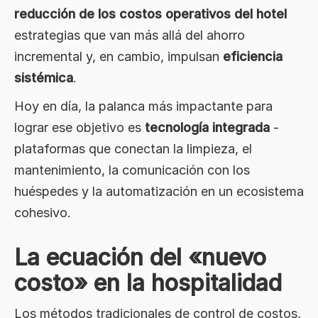
reducción de los costos operativos del hotel
Conclusión: de la eficiencia a la
excelencia
estrategias que van más allá del ahorro
incremental y, en cambio, impulsan
eficiencia
sistémica
.
Hoy en día, la palanca más impactante para
lograr ese objetivo es
tecnología integrada
-
plataformas que conectan la limpieza, el
mantenimiento, la comunicación con los
huéspedes y la automatización en un ecosistema
cohesivo.
La ecuación del «nuevo
costo» en la hospitalidad
Los métodos tradicionales de control de costos,