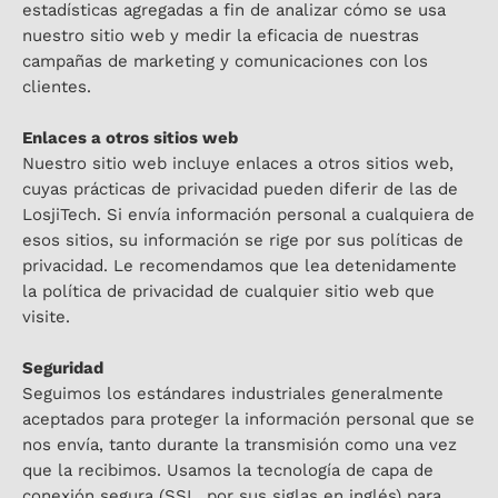
estadísticas agregadas a fin de analizar cómo se usa
nuestro sitio web y medir la eficacia de nuestras
campañas de marketing y comunicaciones con los
clientes.
Enlaces a otros sitios web
Nuestro sitio web incluye enlaces a otros sitios web,
cuyas prácticas de privacidad pueden diferir de las de
LosjiTech. Si envía información personal a cualquiera de
esos sitios, su información se rige por sus políticas de
privacidad. Le recomendamos que lea detenidamente
la política de privacidad de cualquier sitio web que
visite.
Seguridad
Seguimos los estándares industriales generalmente
aceptados para proteger la información personal que se
nos envía, tanto durante la transmisión como una vez
que la recibimos. Usamos la tecnología de capa de
conexión segura (SSL, por sus siglas en inglés) para