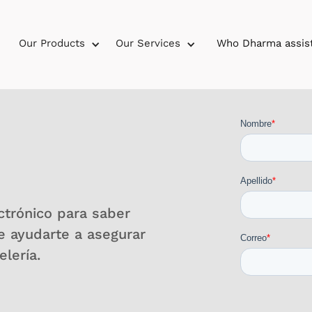
Our Products
Our Services
Who Dharma assis
ectrónico para saber
ayudarte a asegurar
elería.