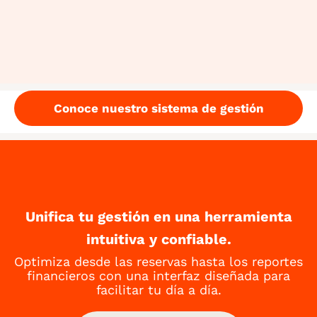
mucho más natural. Nuestros huéspedes perciben
la mejora desde el momento en que llegan.”
Becky M., Dharma Home Suites
Conoce nuestro sistema de gestión
Unifica tu gestión en una herramienta
intuitiva y confiable.
Optimiza desde las reservas hasta los reportes
financieros con una interfaz diseñada para
facilitar tu día a día.