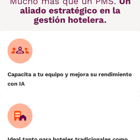
Mucho más que un PMS.
Un
aliado estratégico en la
gestión hotelera.
Capacita a tu equipo y mejora su rendimiento
con IA
Ideal tanto para hoteles tradicionales como